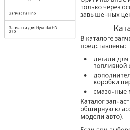
только через о
завышенных це
Запчасти Hino
Кат
Запчасти для Hyundai HD
270
В каталоге запч
представлены:
детали для
топливной 
дополнител
коробки пе
смазочные 
Каталог запчаст
обширную класс
модели авто).
Если при выборе