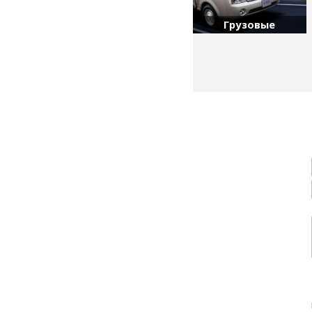
Грузовые
Hyundai: HD, H100, H350,
Libero...