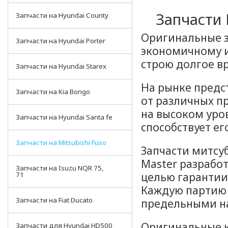
Запчасти 
Запчасти на Hyundai County
Оригинальные за
Запчасти на Hyundai Porter
экономичному и
строю долгое в
Запчасти на Hyundai Starex
На рынке предс
Запчасти на Kia Bongo
от различных п
на высоком уро
Запчасти на Hyundai Santa fe
способствует е
Запчасти на Mitsubishi Fuso
Запчасти митсу
Master разработ
Запчасти на Isuzu NQR 75,
целью гарантии
71
Каждую партию 
Запчасти на Fiat Ducato
предельными н
Оригинальные к
Запчасти для Hyundai HD500