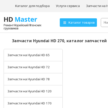
Каталог для подбора
Услуги сервиса
Запчасти на 
HD
Master
О компании
Каталог товаров
Ремонт Корейский Японских
грузовиков
Товары для ТО
Hyundai HD72
Запчасти Hyundai HD 270, каталог запчастей
Hyundai HD78
Запчасти на Hyundai HD 65
Запчасти на Huyndai HD 72
Запчасти на Hyundai HD 78
Запчасти на Hyundai HD 120
Запчасти на Hyundai HD 170