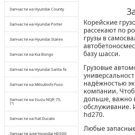
З
Запчасти на Hyundai County
Корейские груз
Запчасти на Hyundai Porter
рассекают по р
грузы в самосва
Запчасти на Hyundai Starex
автобетоносмеси
базу шасси.
Запчасти на Kia Bongo
Грузовые автом
Запчасти на Hyundai Santa fe
универсальност
надёжностью эк
Запчасти на Mitsubishi Fuso
компании. Чтоб
дольше, важно 
Запчасти на Isuzu NQR 75,
71
обслуживание. 
hd270.
Запчасти на Fiat Ducato
Любые запасные
Запчасти для Hyundai HD500