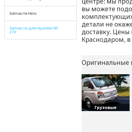
центре: мы про
вы можете подо
Запчасти Hino
комплектующих 
детали не окаже
Запчасти для Hyundai HD
доставку. Цены
270
Краснодаром, в
Оригинальные 
Грузовые
Hyundai: HD, H100, H350,
Libero...