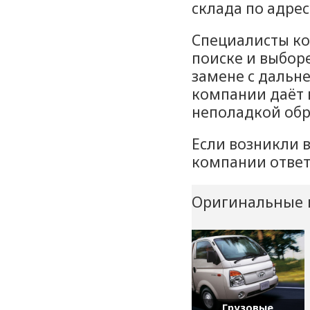
склада по адресу
Специалисты ко
поиске и выборе
замене с даль
компании даёт 
неполадкой обр
Если возникли 
компании ответя
Оригинальные 
Грузовые