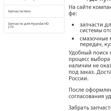
На сайте компа
Запчасти Hino
фе:
запчасти дл
Запчасти для Hyundai HD
270
системы от
смазочные 
передач, ку
Удобный поиск 
процесс выбора
наличии не ока
под заказ. Дост
России.
После оформлен
согласования у
Забрать запчаст