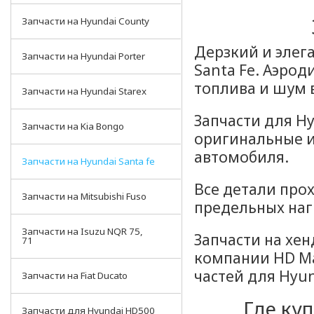
Запчасти на Hyundai County
Дерзкий и элег
Запчасти на Hyundai Porter
Santa Fe. Аэро
топлива и шум в
Запчасти на Hyundai Starex
Запчасти для Hy
Запчасти на Kia Bongo
оригинальные 
автомобиля.
Запчасти на Hyundai Santa fe
Все детали про
Запчасти на Mitsubishi Fuso
предельных наг
Запчасти на Isuzu NQR 75,
Запчасти на хен
71
компании HD Ma
частей для Hyun
Запчасти на Fiat Ducato
Где куп
Запчасти для Hyundai HD500