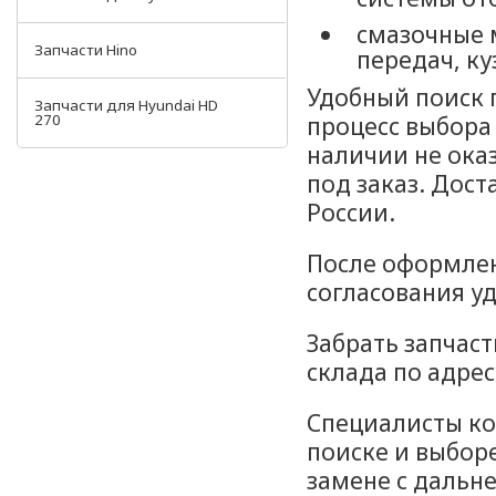
смазочные 
Запчасти Hino
передач, ку
Удобный поиск 
Запчасти для Hyundai HD
270
процесс выбора
наличии не ока
под заказ. Дост
России.
После оформлен
согласования у
Забрать запчаст
склада по адресу
Специалисты ко
поиске и выборе
замене с даль