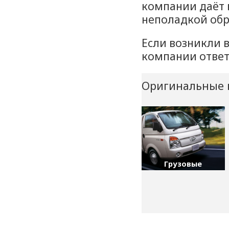
компании даёт 
неполадкой обр
Если возникли 
компании ответя
Оригинальные 
Грузовые
Hyundai: HD, H100, H350,
Libero...