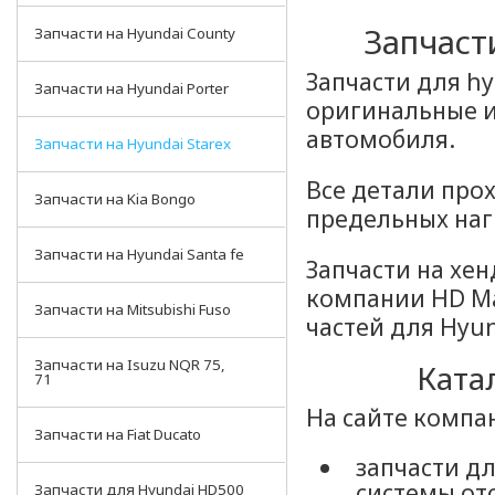
Запчаст
Запчасти на Hyundai County
Запчасти для hy
Запчасти на Hyundai Porter
оригинальные 
автомобиля.
Запчасти на Hyundai Starex
Все детали про
Запчасти на Kia Bongo
предельных наг
Запчасти на Hyundai Santa fe
Запчасти на хен
компании HD Ma
Запчасти на Mitsubishi Fuso
частей для Hyun
Запчасти на Isuzu NQR 75,
Катал
71
На сайте компа
Запчасти на Fiat Ducato
запчасти дл
системы от
Запчасти для Hyundai HD500