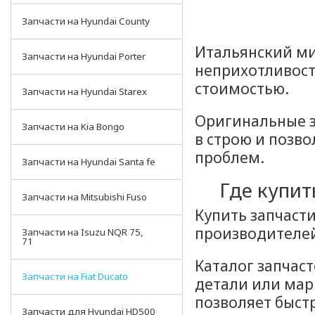
Запчасти на Hyundai County
Итальянский ми
Запчасти на Hyundai Porter
неприхотливост
стоимостью.
Запчасти на Hyundai Starex
Оригинальные з
Запчасти на Kia Bongo
в строю и позв
проблем.
Запчасти на Hyundai Santa fe
Где купит
Запчасти на Mitsubishi Fuso
Купить запчасти
производителей
Запчасти на Isuzu NQR 75,
71
Каталог запчаст
Запчасти на Fiat Ducato
детали или мар
позволяет быстр
Запчасти для Hyundai HD500