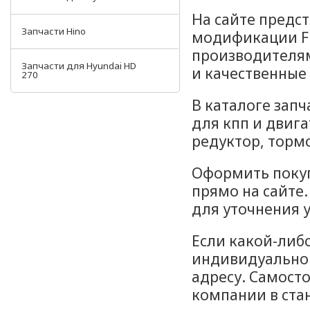
На сайте предс
Запчасти Hino
модификации Fi
производителям
Запчасти для Hyundai HD
и качественные
270
В каталоге зап
для кпп и двиг
редуктор, тормо
Оформить покуп
прямо на сайте
для уточнения 
Если какой-либо
индивидуальном
адресу. Самост
компании в стан